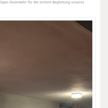
ligen Feuerwehr für die sichere Begleitung unseres