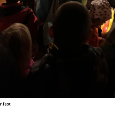
nfest