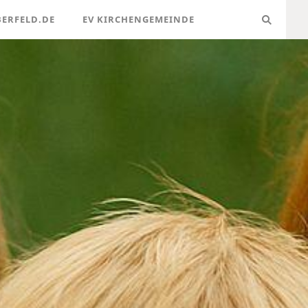
BERFELD.DE
EV KIRCHENGEMEINDE