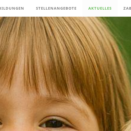
BILDUNGEN
STELLENANGEBOTE
AKTUELLES
ZA