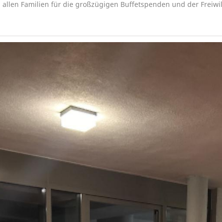
 allen Familien für die großzügigen Buffetspenden und der Freiwil